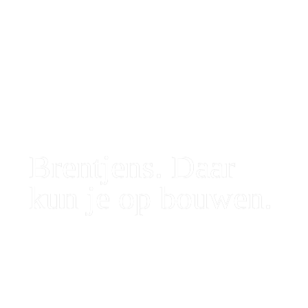
Brentjens. Daar 
kun je op bouwen.